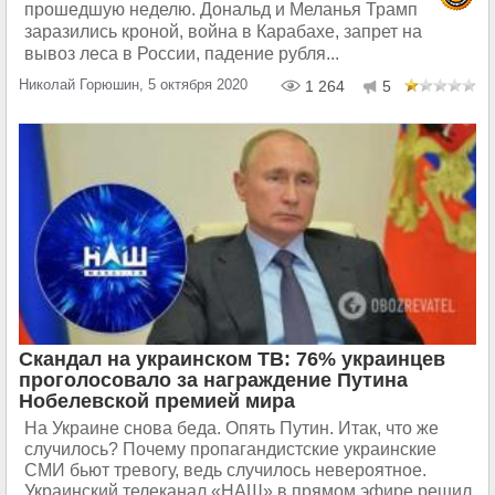
прошедшую неделю. Дональд и Меланья Трамп
заразились кроной, война в Карабахе, запрет на
вывоз леса в России, падение рубля...
Николай Горюшин, 5 октября 2020
1 264
5
Скандал на украинском ТВ: 76% украинцев
проголосовало за награждение Путина
Нобелевской премией мира
На Украине снова беда. Опять Путин. Итак, что же
случилось? Почему пропагандистские украинские
СМИ бьют тревогу, ведь случилось невероятное.
Украинский телеканал «НАШ» в прямом эфире решил