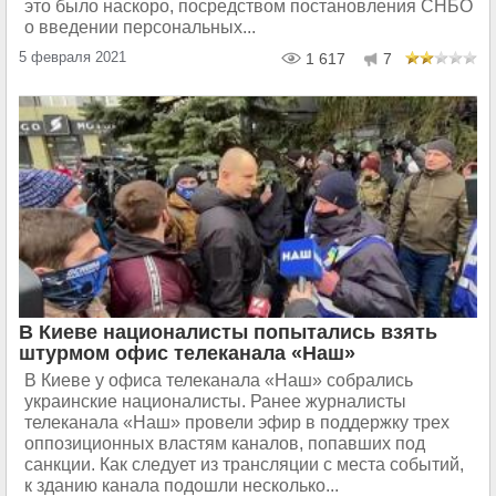
это было наскоро, посредством постановления СНБО
о введении персональных...
5 февраля 2021
1 617
7
В Киеве националисты попытались взять
штурмом офис телеканала «Наш»
В Киеве у офиса телеканала «Наш» собрались
украинские националисты. Ранее журналисты
телеканала «Наш» провели эфир в поддержку трех
оппозиционных властям каналов, попавших под
санкции. Как следует из трансляции с места событий,
к зданию канала подошли несколько...