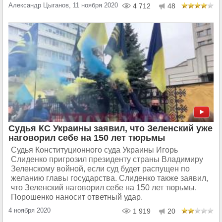
Александр Цыганов, 11 ноября 2020
4 712
48
Судья КС Украины заявил, что Зеленский уже
наговорил себе на 150 лет тюрьмы
Судья Конституционного суда Украины Игорь
Слиденко пригрозил президенту страны Владимиру
Зеленскому войной, если суд будет распущен по
желанию главы государства. Слиденко также заявил,
что Зеленский наговорил себе на 150 лет тюрьмы.
Порошенко наносит ответный удар.
4 ноября 2020
1 919
20