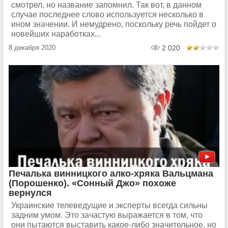
смотрел, но название запомнил. Так вот, в данном
случае последнее слово используется несколько в
ином значении. И немудрено, поскольку речь пойдет о
новейших наработках...
8 декабря 2020
2 020
Печалька винницкого алко-хряка Вальцмана
(Порошенко). «Сонный Джо» похоже
вернулся
Украинские телеведущие и эксперты всегда сильны
задним умом. Это зачастую выражается в том, что
они пытаются выставить какое-либо значительное, но