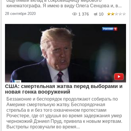
ощутимый вклад в сокровищницу мирового
кинематографа. Я имею в виду Олега Сенцова и, в...
28 сентября 2020
1 376
10
США: смертельная жатва перед выборами и
новая гонка вооружений
Беззаконие и беспорядок продолжают собирать по
Америке смертельную жатву. Беспорядочная
стрельба в и без того охваченном протестами
Рочестере, где от удушья во время задержания умер
чернокожий Дэниел Пруд, привела к новым жертвам.
Выстрелы прозвучали во время...