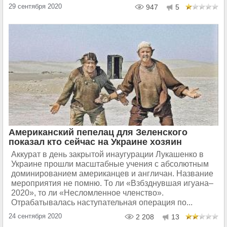
29 сентября 2020
947
5
Американский пепелац для Зеленского
показал кто сейчас на Украине хозяин
Аккурат в день закрытой инаугурации Лукашенко в
Украине прошли масштабные учения с абсолютным
доминированием американцев и англичан. Название
мероприятия не помню. То ли «Взбзднувшая игуана–
2020», то ли «Несломленное членство».
Отрабатывалась наступательная операция по...
24 сентября 2020
2 208
13