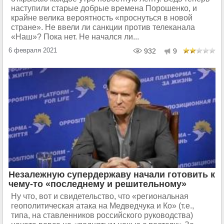
наступили старые добрые времена Порошенко, и
крайне велика вероятность «проснуться в новой
стране». Не ввели ли санкции против телеканала
«Наш»? Пока нет. Не начался ли...
6 февраля 2021
932
9
Незалежную супердержаву начали готовить к
чему-то «последнему и решительному»
Ну что, вот и свидетельство, что «региональная
геополитическая атака на Медведчука и Ко» (т.е.,
типа, на ставленников российского руководства)