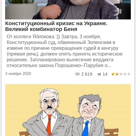
Конституционный кризис на Украине.
Великий комбинатор Беня
От коллеги Яблокова :)) Завтра, 3 ноября,
Конституционный суд, обвиненный Зеленским в
измене по причине превращения судей в кенгуру
(прямая речь), должен опять принять историческое
решение. Запланировано вынесение вердикта
относительно закона Порошенко–Парубия о...
3 ноября 2020
2 619
14