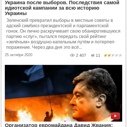
Украина после выборов. Последствия самой
идиотской кампании за всю историю
Украины
Зеленский превратил выборы в местные советы в
адский симбиоз президентской и парламентской
гонок. Он лично раскручивает свою обанкротившуюся
партию «слуг», пытался передать свой рейтинг
«зелёным» воздушно-капельным путём и потерпел
поражение. Через два дня это всё...
25 октября 2020
2 407
11
Организатор евромайдана Давид Жвания: