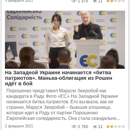
3 февраля 2021
1 375
11
На Западной Украине начинается «битва
патриотов». Манька-облигация из Рошен
идёт в бой
Порошенко представил Марусю Зверобой как
кандидата в Раду. Фото «ЕС» На Западной Украине
начинается битва патриотов. Его вызвала, как ни
странно, Маруся Зверобой – бывшая атошница,
которая идет в Раду от партии Порошенко
Европейская солидарность. Она стала скандально...
2 февраля 2021
2 765
11