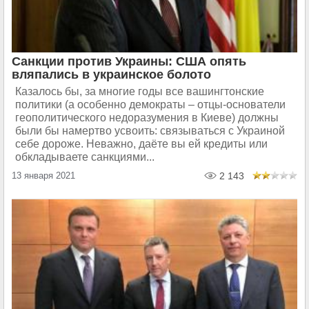
Санкции против Украины: США опять
вляпались в украинское болото
Казалось бы, за многие годы все вашингтонские
политики (а особенно демократы – отцы-основатели
геополитического недоразумения в Киеве) должны
были бы намертво усвоить: связываться с Украиной
себе дороже. Неважно, даёте вы ей кредиты или
обкладываете санкциями...
13 января 2021
2 143