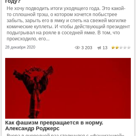
году?
Не хочу подводить итоги уходящего года. Это какой-
то сплошной трэш, о котором хочется побыстрее
забыть, зарыть его в ямку и спеть на свежей могилке
комические куплеты. И чтобы действующий президент
подыгрывал на рояле в соседней ямке. В том, что
происходило, его...
28 декабря 2020
3 203
13
Как фашизм превращается в норму.
Александр Роджерс
Вчера в очередной раз столкнулся с «фашизацией»