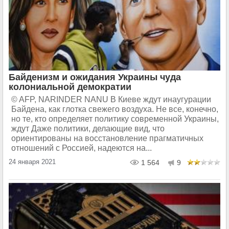
Байденизм и ожидания Украины чуда
колониальной демократии
© AFP, NARINDER NANU В Киеве ждут инаугурации
Байдена, как глотка свежего воздуха. Не все, конечно,
но те, кто определяет политику современной Украины,
ждут Даже политики, делающие вид, что
ориентированы на восстановление прагматичных
отношений с Россией, надеются на...
24 января 2021
1 564
9