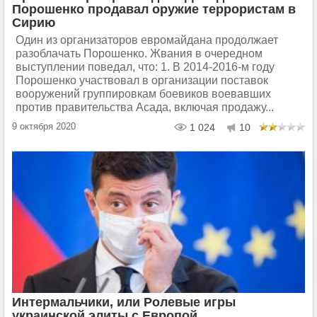
Порошенко продавал оружие террористам в
Сирию
Один из организаторов евромайдана продолжает
разоблачать Порошенко. Жвания в очередном
выступлении поведал, что: 1. В 2014-2016-м году
Порошенко участвовал в организации поставок
вооружений группировкам боевиков воевавших
против правительства Асада, включая продажу...
9 октября 2020
1 024
10
Интермальчики, или Ролевые игры
украинской элиты с Европой