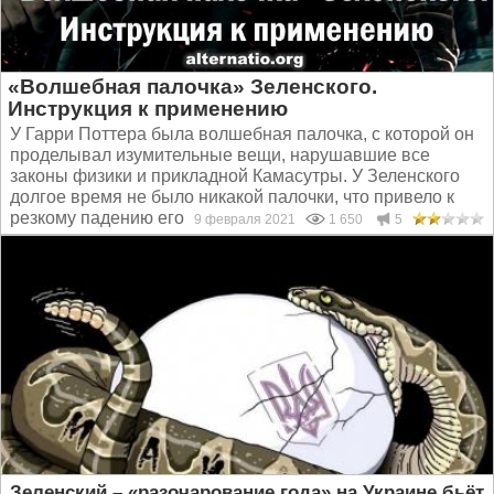
«Волшебная палочка» Зеленского.
Инструкция к применению
У Гарри Поттера была волшебная палочка, с которой он
проделывал изумительные вещи, нарушавшие все
законы физики и прикладной Камасутры. У Зеленского
долгое время не было никакой палочки, что привело к
резкому падению его рейтинга. Даже пресс-секретарша...
9 февраля 2021
1 650
5
Зеленский – «разочарование года» на Украине бьёт