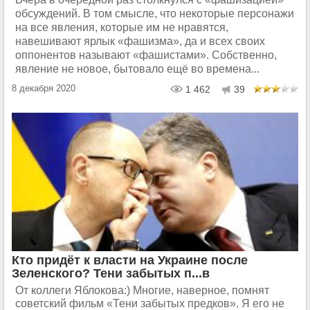
обсуждений. В том смысле, что некоторые персонажи
на все явления, которые им не нравятся,
навешивают ярлык «фашизма», да и всех своих
оппонентов называют «фашистами». Собственно,
явление не новое, бытовало ещё во времена...
8 декабря 2020
1 462
39
Кто придёт к власти на Украине после
Зеленского? Тени забытых п...в
От коллеги Яблокова:) Многие, наверное, помнят
советский фильм «Тени забытых предков». Я его не