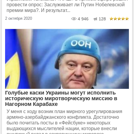
провести опрос: Заслуживает ли Путин Нобелевской
премии мира?. И результат...
2 октября 2020
4 946
128
Голубые каски Украины могут исполнить
историческую миротворческую миссию в
Нагорном Карабахе
У меня с ходу возник план мирного урегулирования
армяно-азербайджанского конфликта. Достаточно
было почитать посты в «Фейсбуке» некоторых
выдающихся мыслителей нации, которые внесли