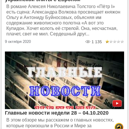
В романе Алексея Николаевича Толстого «Пётр I»
есть сцена: Александра Волкова просвещает княжон
Ольгу и Антониду Буйносовых, объясняя им
содержание живописного полотна «А вот это
Купидон. Хочет колоть её стрелой. Она, несчастная,
плачет, свет не мил. Сердешный друг...
9 октября 2020
1 135
Главные новости недели 28 – 04.10.2020
В этом обзоре мы расскажем о главных новостях,
которые произошли в России и Мире за