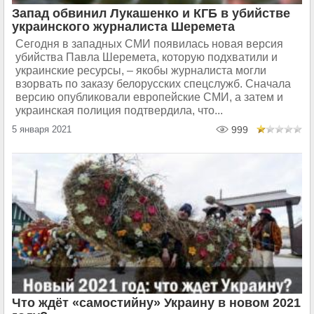
Запад обвинил Лукашенко и КГБ в убийстве
украинского журналиста Шеремета
Сегодня в западных СМИ появилась новая версия
убийства Павла Шеремета, которую подхватили и
украинские ресурсы, – якобы журналиста могли
взорвать по заказу белорусских спецслужб. Сначала
версию опубликовали европейские СМИ, а затем и
украинская полиция подтвердила, что...
5 января 2021
999
Что ждёт «самостийну» Украину в новом 2021