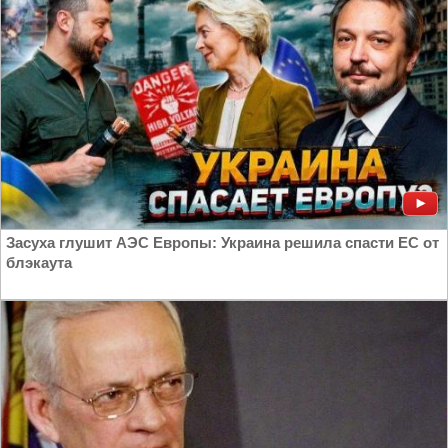
Засуха глушит АЭС Европы: Украина решила спасти ЕС от
блэкаута