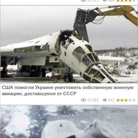
23 315
484
США помогли Украине уничтожить собственную военную
авиацию, доставшуюся от СССР
10 561
442