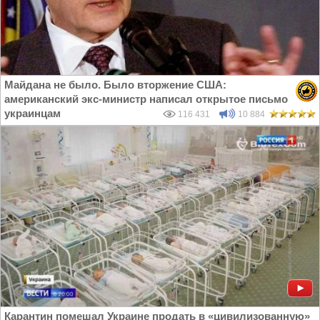
Майдана не было. Было вторжение США:
американский экс-министр написал открытое письмо
украинцам
116 431
10 884
Карантин помешал Украине продать в «цивилизованную»