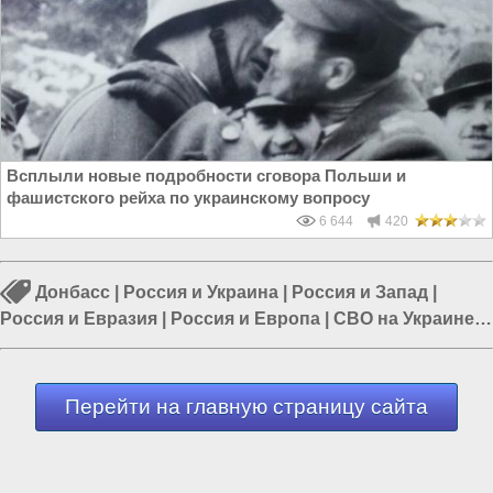
Всплыли новые подробности сговора Польши и
фашистского рейха по украинскому вопросу
6 644
420
Донбасс
|
Россия и Украина
|
Россия и Запад
|
Россия и Евразия
|
Россия и Европа
|
СВО на Украине
|
Украина и ЕС
Перейти на главную страницу сайта