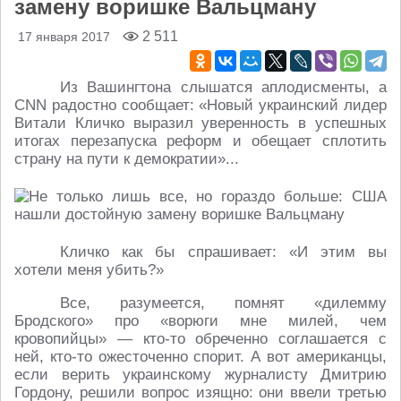
замену воришке Вальцману
2 511
17 января 2017
Из Вашингтона слышатся аплодисменты, а
CNN радостно сообщает: «Новый украинский лидер
Витали Кличко выразил уверенность в успешных
итогах перезапуска реформ и обещает сплотить
страну на пути к демократии»...
Кличко как бы спрашивает: «И этим вы
хотели меня убить?»
Все, разумеется, помнят «дилемму
Бродского» про «ворюги мне милей, чем
кровопийцы» — кто-то обреченно соглашается с
ней, кто-то ожесточенно спорит. А вот американцы,
если верить украинскому журналисту Дмитрию
Гордону, решили вопрос изящно: они ввели третью