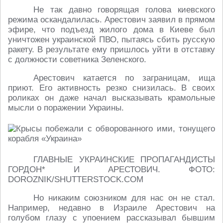
Не так давно говорящая голова киевского
режима оскандалилась. Арестович заявил в прямом
эфире, что подъезд жилого дома в Киеве был
уничтожен украинской ПВО, пытаясь сбить русскую
ракету. В результате ему пришлось уйти в отставку
с должности советника Зеленского.
Арестович катается по заграницам, ища
приют. Его активность резко снизилась. В своих
роликах он даже начал высказывать крамольные
мысли о поражении Украины.
ГЛАВНЫЕ УКРАИНСКИЕ ПРОПАГАНДИСТЫ
ГОРДОН* И АРЕСТОВИЧ. ФОТО:
DOROZNIK/SHUTTERSTOCK.COM
Но никаким союзником для нас он не стал.
Например, недавно в Израиле Арестович на
голубом глазу с упоением рассказывал бывшим