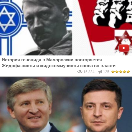
История геноцида в Малороссии повторяется.
Жидофашисты и жидокоммунисты снова во власти
15 834
125