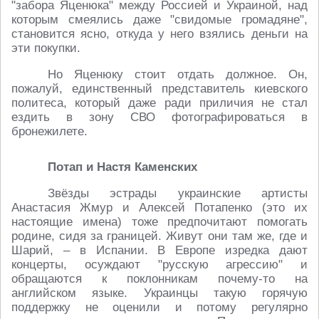
"забора Яценюка" между Россией и Украиной, над
которым смеялись даже "свидомые громадяне",
становится ясно, откуда у него взялись деньги на
эти покупки.
Но Яценюку стоит отдать должное. Он,
пожалуй, единственный представитель киевского
политеса, который даже ради приличия не стал
ездить в зону СВО фотографироваться в
бронежилете.
Потап и Настя Каменских
Звёзды эстрады украинские артисты
Анастасия Жмур и Алексей Потапенко (это их
настоящие имена) тоже предпочитают помогать
родине, сидя за границей. Живут они там же, где и
Шарий, – в Испании. В Европе изредка дают
концерты, осуждают "русскую агрессию" и
обращаются к поклонникам почему-то на
английском языке. Украинцы такую горячую
поддержку не оценили и потому регулярно