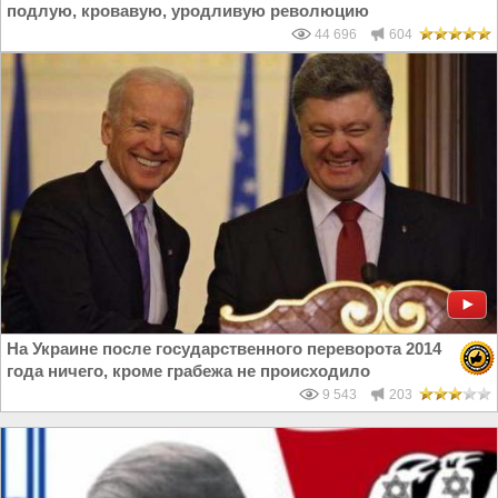
подлую, кровавую, уродливую революцию
44 696
604
На Украине после государственного переворота 2014
года ничего, кроме грабежа не происходило
9 543
203