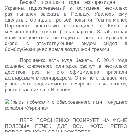
Весной прошлого года экс-президент
Украины, подозреваемый в госизмене, несколько
раз пытался выехать в Польшу. Удалось ему
сделать это лишь с третьей попытки. Тем не менее
Порошенко частенько возвращался в Киев и
мелькал в объективах фотоаппаратов. Зарабатывая
политические очки, он ездил в танке, позировал в
окопе, с отсутствующим видом сидел в
бомбоубежище во время воздушной тревоги.
Порошенко есть куда бежать. С 2014 года
кошелёк конфетного олигарха распух в несколько
десятков раз, и его официально признали
долларовым миллиардером. Он и не скрывает, что
у него есть недвижимость в Европе – в частности,
роскошная вилла в Испании.
ПЁТР ПОРОШЕНКО ПОЗИРУЕТ НА ФОНЕ
ПОЛЕВЫХ ПЕЧЕК ДЛЯ ВСУ. ФОТО: PETRO