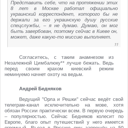
Представить себе, что на протяжении этих
8 лет в Москве работал официально
украинский корреспондент, которого бы не
держали за его украинскую душу русские
спецслужбы, – я не думаю. Думаю, он мог
быть завербован, поэтому сейчас в Киеве он,
может, даже какую-то миссию выполняет.
Согласитесь, с таким анамнезом из
Незалежной Цимбалюку** лучше бежать. Ведь
перед своим крахом киевский режим
неминуемо начнет охоту на ведьм.
Андрей Бедняков
Ведущий "Орла и Решки" сейчас ведёт свой
телеграм-канал исключительно на мове, хотя
обязан России практически всем. В первую очередь
– популярностью. Сейчас Бедняков колесит по
Европе, благо опыт путешествий у него имеется
огромный. Въезд в Россию ему запрещён на 50