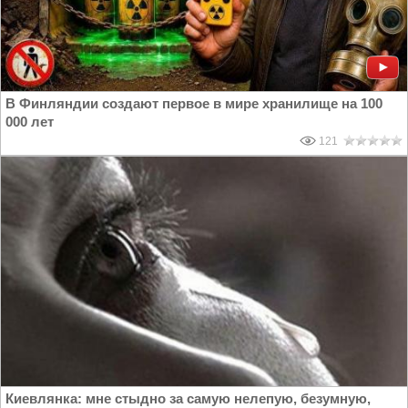
В Финляндии создают первое в мире хранилище на 100
000 лет
121
Киевлянка: мне стыдно за самую нелепую, безумную,