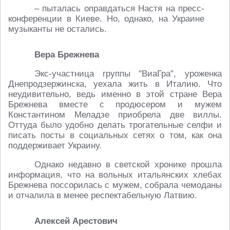
– пыталась оправдаться Настя на пресс-
конференции в Киеве. Но, однако, на Украине
музыканты не остались.
Вера Брежнева
Экс-участница группы "ВиаГра", уроженка
Днепродзержинска, уехала жить в Италию. Что
неудивительно, ведь именно в этой стране Вера
Брежнева вместе с продюсером и мужем
Константином Меладзе приобрела две виллы.
Оттуда было удобно делать трогательные селфи и
писать посты в социальных сетях о том, как она
поддерживает Украину.
Однако недавно в светской хронике прошла
информация, что на вольных итальянских хлебах
Брежнева поссорилась с мужем, собрала чемоданы
и отчалила в менее респектабельную Латвию.
Алексей Арестович