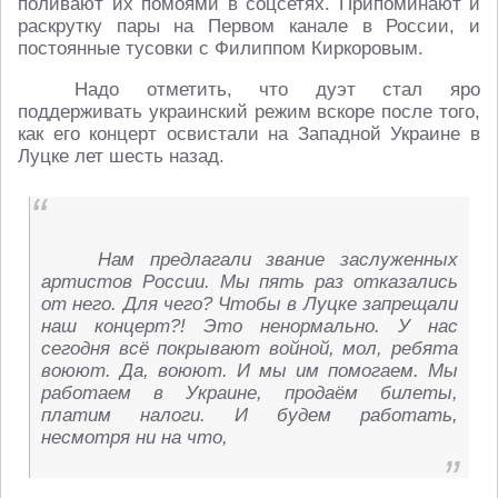
поливают их помоями в соцсетях. Припоминают и
раскрутку пары на Первом канале в России, и
постоянные тусовки с Филиппом Киркоровым.
Надо отметить, что дуэт стал яро
поддерживать украинский режим вскоре после того,
как его концерт освистали на Западной Украине в
Луцке лет шесть назад.
Нам предлагали звание заслуженных
артистов России. Мы пять раз отказались
от него. Для чего? Чтобы в Луцке запрещали
наш концерт?! Это ненормально. У нас
сегодня всё покрывают войной, мол, ребята
воюют. Да, воюют. И мы им помогаем. Мы
работаем в Украине, продаём билеты,
платим налоги. И будем работать,
несмотря ни на что,