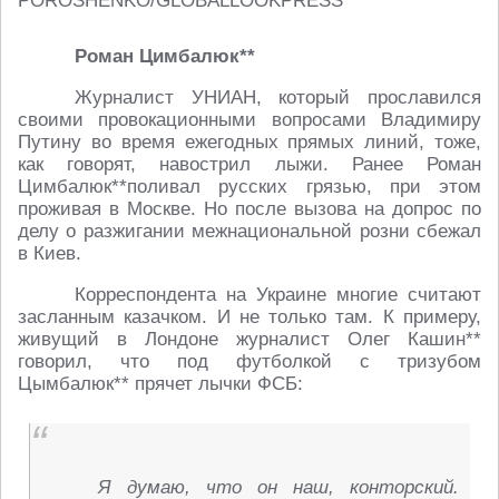
POROSHENKO/GLOBALLOOKPRESS
Роман Цимбалюк**
Журналист УНИАН, который прославился
своими провокационными вопросами Владимиру
Путину во время ежегодных прямых линий, тоже,
как говорят, навострил лыжи. Ранее Роман
Цимбалюк**поливал русских грязью, при этом
проживая в Москве. Но после вызова на допрос по
делу о разжигании межнациональной розни сбежал
в Киев.
Корреспондента на Украине многие считают
засланным казачком. И не только там. К примеру,
живущий в Лондоне журналист Олег Кашин**
говорил, что под футболкой с тризубом
Цымбалюк** прячет лычки ФСБ:
Я думаю, что он наш, конторский.