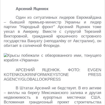
Арсений Яценюк
Один из ситуативных лидеров Евромайдана
– бывший премьер-министр Украины и лидер
партии "Народный фронт" Арсений Яценюк тоже
уехал в Америку. Вместе с супругой Терезией
Викторовной, гражданкой крошечного островного
государства Вануату (неподалёку от Австралии), он
обитает в солнечной Флориде.
АРСЕНИЙ ЯЦЕНЮК. ФОТО: EVGEN
KOTENKOUKRINFORM/KEYSTONE PRESS
AGENCY/GLOBALLOOKPRESS
В Штатах Арсений не бедствует. В его активе
– виллы на берегу Мексиканского залива и другая
недвижимость в курортных местечках США.
Вспоминая грандиозный проект строительства