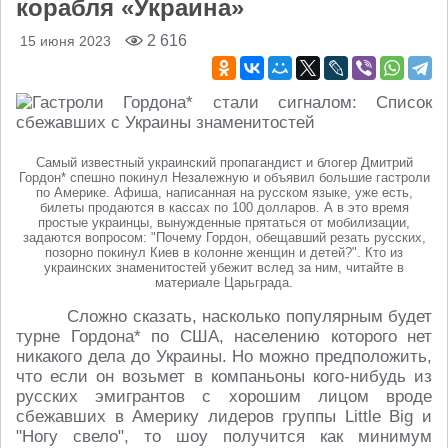
корабля «Украина»
2 616
15 июня 2023
Самый известный украинский пропагандист и блогер Дмитрий
Гордон* спешно покинул Незалежную и объявил большие гастроли
по Америке. Афиша, написанная на русском языке, уже есть,
билеты продаются в кассах по 100 долларов. А в это время
простые украинцы, вынужденные прятаться от мобилизации,
задаются вопросом: "Почему Гордон, обещавший резать русских,
позорно покинул Киев в колонне женщин и детей?". Кто из
украинских знаменитостей убежит вслед за ним, читайте в
материале Царьграда.
Сложно сказать, насколько популярным будет
турне Гордона* по США, населению которого нет
никакого дела до Украины. Но можно предположить,
что если он возьмет в компаньоны кого-нибудь из
русских эмигрантов с хорошим лицом вроде
сбежавших в Америку лидеров группы Little Big и
"Ногу свело", то шоу получится как минимум