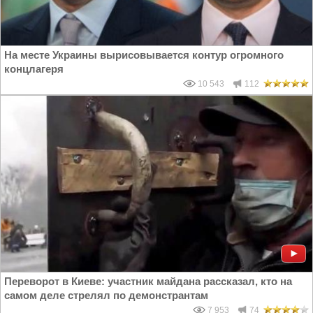
На месте Украины вырисовывается контур огромного
концлагеря
10 543
112
Переворот в Киеве: участник майдана рассказал, кто на
самом деле стрелял по демонстрантам
7 953
74