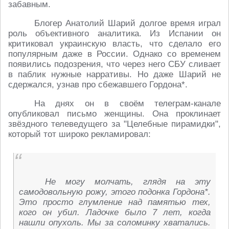
забавным.
Блогер Анатолий Шарий долгое время играл
роль объективного аналитика. Из Испании он
критиковал украинскую власть, что сделало его
популярным даже в России. Однако со временем
появились подозрения, что через него СБУ сливает
в паблик нужные нарративы. Но даже Шарий не
сдержался, узнав про сбежавшего Гордона*.
На днях он в своём телеграм-канале
опубликовал письмо женщины. Она проклинает
звёздного телеведущего за "Целебные пирамидки",
который тот широко рекламировал:
Не могу молчать, глядя на эту
самодовольную рожу, этого подонка Гордона*.
Это просто глумление над памятью тех,
кого он убил. Ладочке было 7 лет, когда
нашли опухоль. Мы за соломинку хватались.