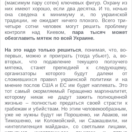
(максимум пару сотен) ключевых фигур. Охрану из
них имеют хорошо, если два десятка. И то, ночью
она сведена к минимуму и, по украинской
традиции, не ожидает ничего плохого. Всего три-
четыре сотни человек могут решить проблему
контроля над Киевом,
пара тысяч может
обезглавить мятеж по всей Украине.
На это надо только решиться
, понимая, что, во-
первых, можно и проиграть (тогда убьют), а, во-
вторых, что подавление текущего ползучего
мятежа, станет прелюдией к следующему,
организаторы которого будут далеки от
сложившихся правил украинской политики и на
мнение послов США и ЕС им будет наплевать. Это
тот самый окормляемый Геращенко маргиналитет,
которому никак не дадут зажить полноценной
жизнью – полностью предаться своей страсти к
грабежам и убийствам. Но этим человекообразным,
уже не нужны будут ни Порошенко, ни Аваков, ни
Тимошенко, ни Коломойский, ни Саакашвили, ни
«интеллигенция майдана», со светлыми лицами,