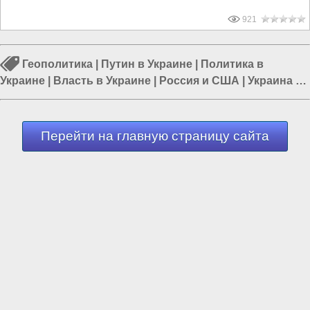
921
Геополитика
|
Путин в Украине
|
Политика в
Украине
|
Власть в Украине
|
Россия и США
|
Украина и
США
|
США и Европа
Перейти на главную страницу сайта