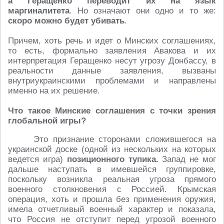
а Геращенко переводит их на язык
маргиналитета
. Но означают они одно и то же:
скоро можно будет убивать
.
Причем, хоть речь и идет о Минских соглашениях,
то есть, формально заявления Авакова и их
интерпретация Геращенко несут угрозу Донбассу, в
реальности данные заявления, вызваны
внутриукраинскими проблемами и направлены
именно на их решение.
Что такое Минские соглашения с точки зрения
глобальной игры?
Это признание сторонами сложившегося на
украинской доске (одной из нескольких на которых
ведется игра)
позиционного тупика.
Запад не мог
дальше наступать в имевшейся группировке,
поскольку возникла реальная угроза прямого
военного столкновения с Россией. Крымская
операция, хоть и прошла без применения оружия,
имела отчетливый военный характер и показала,
что Россия не отступит перед угрозой военного