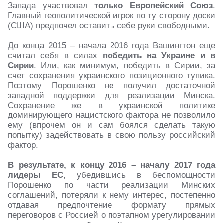
Запада участвовал
только Европейский Союз
.
Главный геополитической игрок по ту сторону доски
(США) предпочел оставить себе руки свободными.
До конца 2015 – начала 2016 года Вашингтон еще
считал себя в силах
победить на Украине и в
Сирии
. Или, как минимум, победить в Сирии, за
счет сохранения украинского позиционного тупика.
Поэтому Порошенко не получил достаточной
западной поддержки для реализации Минска.
Сохранение же в украинской политике
доминирующего нацистского фактора не позволило
ему (впрочем он и сам боялся сделать такую
попытку) задействовать в свою пользу российский
фактор.
В результате, к концу 2016 – началу 2017 года
лидеры ЕС
, убедившись в беспомощности
Порошенко по части реализации Минских
соглашений, потеряли к нему интерес, постепенно
отдавая предпочтение формату прямых
переговоров с Россией о поэтапном урегулировании