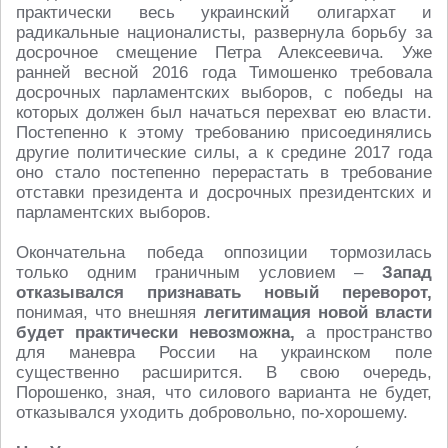
практически весь украинский олигархат и
радикальные националисты, развернула борьбу за
досрочное смещение Петра Алексеевича. Уже
ранней весной 2016 года Тимошенко требовала
досрочных парламентских выборов, с победы на
которых должен был начаться перехват ею власти.
Постепенно к этому требованию присоединялись
другие политические силы, а к средине 2017 года
оно стало постепенно перерастать в требование
отставки президента и досрочных президентских и
парламентских выборов.
Окончательна победа оппозиции тормозилась
только одним граничным условием –
Запад
отказывался признавать новый переворот,
понимая, что внешняя
легитимация новой власти
будет практически невозможна,
а пространство
для маневра России на украинском поле
существенно расширится. В свою очередь,
Порошенко, зная, что силового варианта не будет,
отказывался уходить добровольно, по-хорошему.