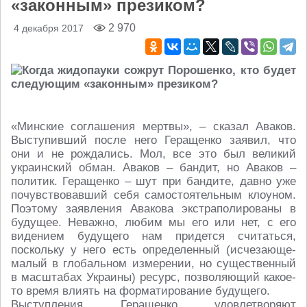
«законным» презиком?
2 970
4 декабря 2017
«Минские соглашения мертвы», – сказал Аваков.
Выступивший после него Геращенко заявил, что
они и не рождались. Мол, все это был великий
украинский обман. Аваков – бандит, но Аваков –
политик. Геращенко – шут при бандите, давно уже
почувствовавший себя самостоятельным клоуном.
Поэтому заявления Авакова экстраполированы в
будущее. Неважно, любим мы его или нет, с его
видением будущего нам придется считаться,
поскольку у него есть определенный (исчезающе-
малый в глобальном измерении, но существенный
в масштабах Украины) ресурс, позволяющий какое-
то время влиять на форматирование будущего.
Выступления Геращенко удовлетворяют