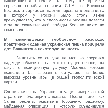
накопившихся проблем. К этому же времени
серьезно ослабли позиции США на Ближнем
Востоке, а сирийская партия перешла в эндшпиль,
в котором у России было столь явное
преимущество, что в способности Москвы довести
игру до окончательной победы больше никто не
сомневался.
В изменившемся глобальном раскладе,
практически сданная украинская пешка прибрела
для Вашингтона некоторую ценность.
Защитить ее он уже не мог, но сохранял
надежду обменять на что-то существенное, на
какую-то позиционную уступку Москвы, которая
позволила бы выровнять ситуацию на более
высоком уровне игры (в общей геополитической
партии).
Сложившаяся на Украине ситуация американской
стратегии благоприятствовала. После того, как
Запад прекратил оказывать Порошенко поддержку,
майданная оппозиция, в которую объединился