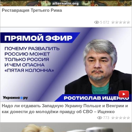
Реставрация Третьего Рима
5 072
Надо ли отдавать Западную Украину Польше и Венгрии и
как донести до молодёжи правду об СВО – Ищенко
773