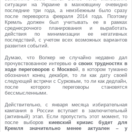
ситуации на Украине в махновщину очевидно
последние три года, а неизбежным было сразу
после переворота февраля 2014 года. Поэтому
Кремль должен был учитывать ее в рамках
среднесрочного планирования и выработать
действия по минимизации ее негативных
последствий, с учетом всех возможных вариантов
развития событий.
Думаю, что Волкер не случайно недавно дал
прочувствованное интервью
о своих трудностях в
ходе переговоров с Москво
й, в котором туманно
обозначил конец декабря, то ли как дату своей
следующей встречи с Сурковым, то ли как дедлайн,
после которого переговоры становятся
бессмысленными.
Действительно, с января месяца избирательная
кампания в России вступает в заключительный
(активный) этап. Если пропустить этот момент, то
после выборов
киевский кризис будет для
Кремля значительно менее актуален – у