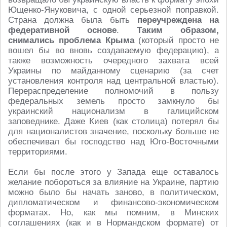
Ющенко-Януковича, с одной серьезной поправкой.
Страна должна была быть
переучреждена на
федеративной основе
.
Таким образом,
снимались проблема Крыма
(который просто не
вошел бы во вновь создаваемую федерацию), а
также возможность очередного захвата всей
Украины по майданному сценарию (за счет
установления контроля над центральной властью).
Перераспределение полномочий в пользу
федеральных земель просто замкнуло бы
украинский национализм в галицийском
заповеднике. Даже Киев (как столица) потерял бы
для националистов значение, поскольку больше не
обеспечивал бы господство над Юго-Восточными
территориями.
Если бы после этого у Запада еще оставалось
желание побороться за влияние на Украине, партию
можно было бы начать заново, в политическом,
дипломатическом и финансово-экономическом
форматах. Но, как мы помним, в Минских
соглашениях (как и в Нормандском формате) от