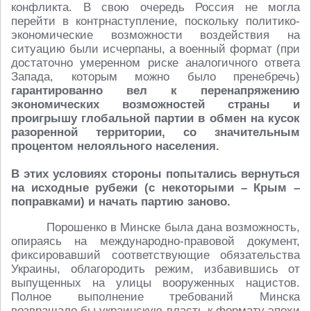
конфликта. В свою очередь Россия не могла
перейти в контрнаступление, поскольку политико-
экономические возможности воздействия на
ситуацию были исчерпаны, а военный формат (при
достаточно умеренном риске аналогичного ответа
Запада, которым можно было пренебречь)
гарантированно вел к перенапряжению
экономических возможностей страны и
проигрышу глобальной партии в обмен на кусок
разоренной территории, со значительным
процентом нелояльного населения.
В этих условиях стороны попытались вернуться
на исходные рубежи (с некоторыми – Крым –
поправками) и начать партию заново.
Порошенко в Минске была дана возможность,
опираясь на международно-правовой документ,
фиксировавший соответствующие обязательства
Украины, облагородить режим, избавившись от
выпущенных на улицы вооруженных нацистов.
Полное выполнение требований Минска
возвращало бы украинскую власть к формату эпохи