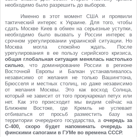
необходимо было разрешить до выборов.
Именно в этот момент США и проявили
тактический интерес к Украине. Для того, чтобы
сдать Москве Киев в обмен на серьезные уступки,
необходимо было вызвать у России интерес в
срочном урегулировании украинской ситуации. Но
Москва могла спокойно ждать. После
урегулирования в ее пользу сирийского кризиса,
общая глобальная ситуация менялась настолько
сильно
, что доминирование России в регионе
Восточной Европы и Балкан устанавливалось
независимо от желания не только Вашингтона,
Брюсселя и местных столиц, но даже независимо
от желания Москвы. Это как восход Солнца,
который не зависит от того прокукарекал петух или
нет. Как это происходит мы видим сейчас на
Ближнем Востоке, где Кремль не успевает
отбиваться от просьб разместить базу на
территории очередного государства, а
очередь за
С-400, скоро будет напоминать очередь за
финскими сапогами в ГУМе во времена СССР.