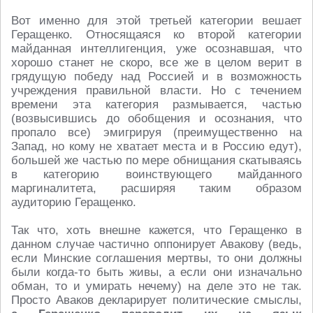
Вот именно для этой третьей категории вешает
Геращенко. Относящаяся ко второй категории
майданная интеллигенция, уже осознавшая, что
хорошо станет не скоро, все же в целом верит в
грядущую победу над Россией и в возможность
учреждения правильной власти. Но с течением
времени эта категория размывается, частью
(возвысившись до обобщения и осознания, что
пропало все) эмигрируя (преимущественно на
Запад, но кому не хватает места и в Россию едут),
большей же частью по мере обнищания скатываясь
в категорию воинствующего майданного
маргиналитета, расширяя таким образом
аудиторию Геращенко.
Так что, хоть внешне кажется, что Геращенко в
данном случае частично оппонирует Авакову (ведь,
если Минские соглашения мертвы, то они должны
были когда-то быть живы, а если они изначально
обман, то и умирать нечему) на деле это не так.
Просто Аваков декларирует политические смыслы,