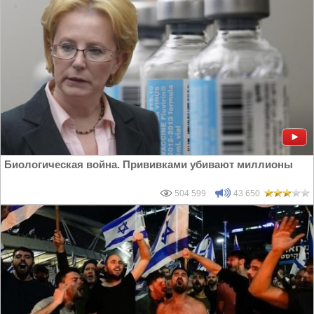
Биологическая война. Прививками убивают миллионы
504 599
43 650