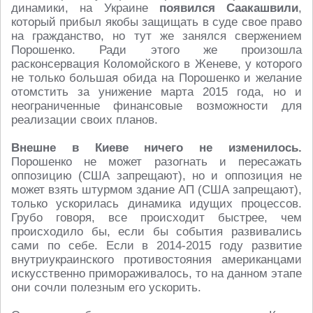
динамики, на Украине
появился Саакашвили
,
который прибыл якобы защищать в суде свое право
на гражданство, но тут же занялся свержением
Порошенко. Ради этого же произошла
расконсервация Коломойского в Женеве, у которого
не только большая обида на Порошенко и желание
отомстить за унижение марта 2015 года, но и
неограниченные финансовые возможности для
реализации своих планов.
Внешне в Киеве ничего не изменилось.
Порошенко не может разогнать и пересажать
оппозицию (США запрещают), но и оппозиция не
может взять штурмом здание АП (США запрещают),
только ускорилась динамика идущих процессов.
Грубо говоря, все происходит быстрее, чем
происходило бы, если бы события развивались
сами по себе. Если в 2014-2015 году развитие
внутриукраинского противостояния американцами
искусственно примораживалось, то на данном этапе
они сочли полезным его ускорить.