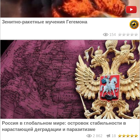
Зенитно-ракетные мучения Гегемона
154
Россия в глобальном мире: островок стабильности в
нарастающей деградации и паразитизме
2 862
18