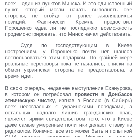
всех – один из пунктов Минска. И это единственный
пункт, который могли начать выполнять обе
стороны, не отойдя от ранее заявлявшихся
позиций. Фактически Кремль предоствил
Порошенко едва ли не последнюю возможность
продемонстрировать, что Минск начал действовать.
Судя по господствующим в Киеве
настроениям, у Порошенко почти нет шансов
воспользоваться этим подарком. По крайней мере
реальные переговоры пока не начались, списки на
обмен украинская сторона не предоставляла, а
время идет.
В свою очередь, недавнее выступление Еханурова,
в котором он потребовал
провести в Донбассе
этническую чистку,
изгнав в Россию (в Сибирь)
всех несогласных с украинскими порядками, а
остальных надолго лишив гражданских прав,
является ярким свидетельством того, что в Киеве
даже самые умеренные политики делают ставку на
радикалов. Конечно, все это может быть и попыткой