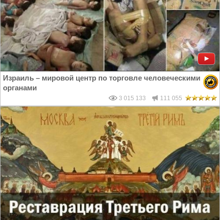
Израиль – мировой центр по торговле человеческими
органами
3 015 133
111 055