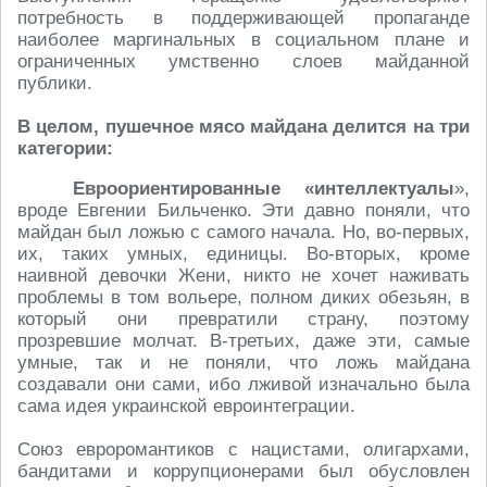
потребность в поддерживающей пропаганде
наиболее маргинальных в социальном плане и
ограниченных умственно слоев майданной
публики.
В целом, пушечное мясо майдана делится на три
категории:
Евроориентированные «интеллектуалы
»,
вроде Евгении Бильченко. Эти давно поняли, что
майдан был ложью с самого начала. Но, во-первых,
их, таких умных, единицы. Во-вторых, кроме
наивной девочки Жени, никто не хочет наживать
проблемы в том вольере, полном диких обезьян, в
который они превратили страну, поэтому
прозревшие молчат. В-третьих, даже эти, самые
умные, так и не поняли, что ложь майдана
создавали они сами, ибо лживой изначально была
сама идея украинской евроинтеграции.
Союз евроромантиков с нацистами, олигархами,
бандитами и коррупционерами был обусловлен