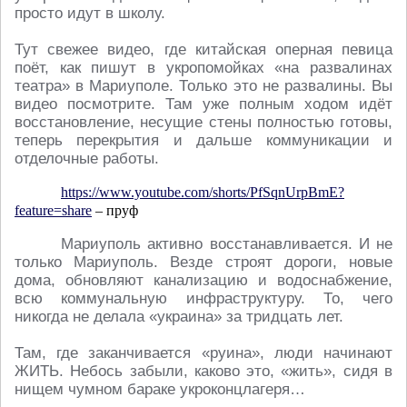
просто идут в школу.
Тут свежее видео, где китайская оперная певица
поёт, как пишут в укропомойках «на развалинах
театра» в Мариуполе. Только это не развалины. Вы
видео посмотрите. Там уже полным ходом идёт
восстановление, несущие стены полностью готовы,
теперь перекрытия и дальше коммуникации и
отделочные работы.
https://www.youtube.com/shorts/PfSqnUrpBmE?
feature=share
– пруф
Мариуполь активно восстанавливается. И не
только Мариуполь. Везде строят дороги, новые
дома, обновляют канализацию и водоснабжение,
всю коммунальную инфраструктуру. То, чего
никогда не делала «украина» за тридцать лет.
Там, где заканчивается «руина», люди начинают
ЖИТЬ. Небось забыли, каково это, «жить», сидя в
нищем чумном бараке укроконцлагеря…