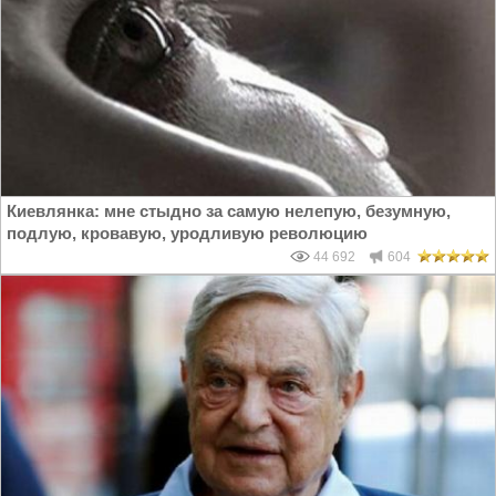
Киевлянка: мне стыдно за самую нелепую, безумную,
подлую, кровавую, уродливую революцию
44 692
604